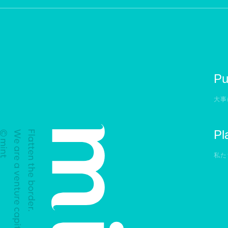
Pu
大事
Pl
私た