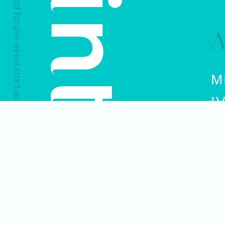
A
M
I
※当