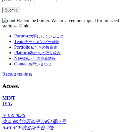
Submit.
Purpose
大事にしていること
Team
チームメンバー紹介
Portfolio
私たちの投資先
Platform
私たちの取り組み
News
私たちの最新情報
Contact
お問い合わせ
Recruit
採用情報
Access
.
MINT
IVY.
〒150-0036
東京都渋谷区南平台町2番17号
A-PLACE渋谷南平台 2階