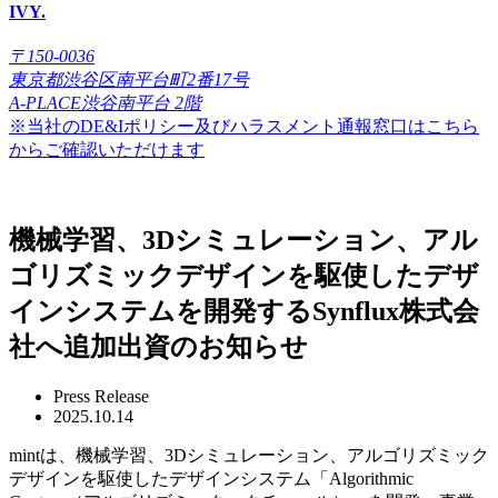
IVY.
〒150-0036
東京都渋谷区南平台町2番17号
A-PLACE渋谷南平台 2階
※当社のDE&Iポリシー及びハラスメント通報窓口はこちら
からご確認いただけます
機械学習、3Dシミュレーション、アル
ゴリズミックデザインを駆使したデザ
インシステムを開発するSynflux株式会
社へ追加出資のお知らせ
Press Release
2025.10.14
mintは、機械学習、3Dシミュレーション、アルゴリズミック
デザインを駆使したデザインシステム「Algorithmic