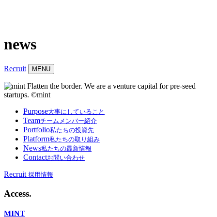
news
Recruit
MENU
Purpose
大事にしていること
Team
チームメンバー紹介
Portfolio
私たちの投資先
Platform
私たちの取り組み
News
私たちの最新情報
Contact
お問い合わせ
Recruit
採用情報
Access
.
MINT